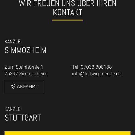
WIR FREUEN UNS ÜBER IHREN
KONTAKT
KANZLEI
SIMMOZHEIM
Zum Steinhörnle 1
Tel. 07033 308138
75397 Simmozheim
info@ludwig-mende.de
ANFAHRT
KANZLEI
STUTTGART