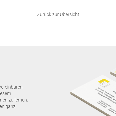
Zurück zur Übersicht
vereinbaren
diesem
nen zu lernen.
nen ganz