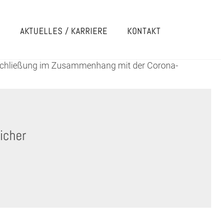
E
AKTUELLES / KARRIERE
KONTAKT
n Schließung im Zusammenhang mit der Corona-
icher