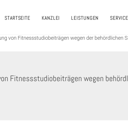
STARTSEITE
KANZLEI
LEISTUNGEN
SERVIC
lung von Fitnessstudiobeiträgen wegen der behördliche
on Fitnessstudiobeiträgen wegen behördl