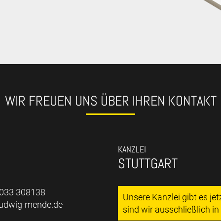
WIR FREUEN UNS ÜBER IHREN KONTAKT
KANZLEI
STUTTGART
7033 308138
Unsere Kanzlei gibt es je
ludwig-mende.de
sind wir ausschließlich i