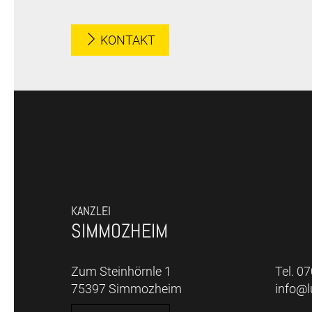
KONTAKT
KANZLEI
SIMMOZHEIM
Zum Steinhörnle 1
Tel. 0
75397 Simmozheim
info@