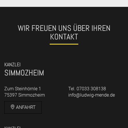
WIR FREUEN UNS ÜBER IHREN
KONTAKT
KANZLEI
SIMMOZHEIM
Zum Steinhörnle 1
Tel. 07033 308138
75397 Simmozheim
info@ludwig-mende.de
ANFAHRT