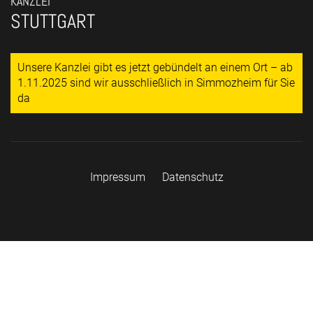
KANZLEI
STUTTGART
Unsere Kanzlei gibt es jetzt gebündelt an einem Ort – ab
1.11.2025 sind wir ausschließlich in Simmozheim für Sie
da
Impressum
Datenschutz