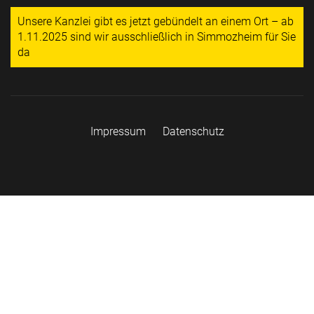
Unsere Kanzlei gibt es jetzt gebündelt an einem Ort – ab
1.11.2025 sind wir ausschließlich in Simmozheim für Sie
da
Impressum
Datenschutz