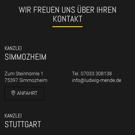
WIR FREUEN UNS ÜBER IHREN
KONTAKT
KANZLEI
SIMMOZHEIM
Zum Steinhörnle 1
Tel. 07033 308138
75397 Simmozheim
info@ludwig-mende.de
ANFAHRT
KANZLEI
STUTTGART