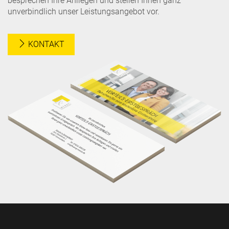
besprechen Ihre Anliegen und stellen Ihnen ganz
unverbindlich unser Leistungsangebot vor.
KONTAKT