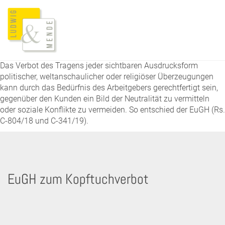
Das Verbot des Tragens jeder sichtbaren Ausdrucksform
politischer, weltanschaulicher oder religiöser Überzeugungen
kann durch das Bedürfnis des Arbeitgebers gerechtfertigt sein,
gegenüber den Kunden ein Bild der Neutralität zu vermitteln
oder soziale Konflikte zu vermeiden. So entschied der EuGH (Rs.
C-804/18 und C-341/19).
EuGH zum Kopftuchverbot