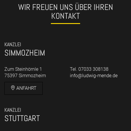
WIR FREUEN UNS ÜBER IHREN
KONTAKT
KANZLEI
SIMMOZHEIM
Zum Steinhörnle 1
Tel. 07033 308138
75397 Simmozheim
info@ludwig-mende.de
ANFAHRT
KANZLEI
STUTTGART