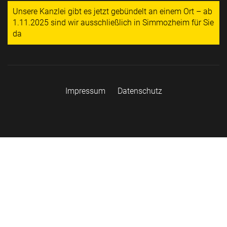
Unsere Kanzlei gibt es jetzt gebündelt an einem Ort – ab
1.11.2025 sind wir ausschließlich in Simmozheim für Sie
da
Impressum
Datenschutz