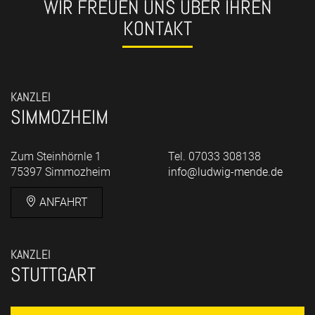
WIR FREUEN UNS ÜBER IHREN
KONTAKT
KANZLEI
SIMMOZHEIM
Zum Steinhörnle 1
Tel. 07033 308138
75397 Simmozheim
info@ludwig-mende.de
ANFAHRT
KANZLEI
STUTTGART