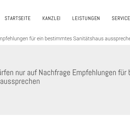
STARTSEITE
KANZLEI
LEISTUNGEN
SERVIC
pfehlungen für ein bestimmtes Sanitätshaus aussprechen
rfen nur auf Nachfrage Empfehlungen für
 aussprechen