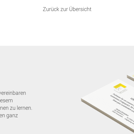
Zurück zur Übersicht
vereinbaren
diesem
nen zu lernen.
nen ganz