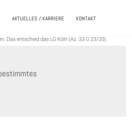
E
AKTUELLES / KARRIERE
KONTAKT
. Das entschied das LG Köln (Az. 33 O 23/20).
 bestimmtes