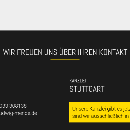
WIR FREUEN UNS ÜBER IHREN KONTAKT
KANZLEI
STUTTGART
7033 308138
Unsere Kanzlei gibt es je
ludwig-mende.de
sind wir ausschließlich i