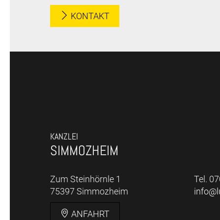
KONTAKT
KANZLEI
SIMMOZHEIM
Zum Steinhörnle 1
Tel. 0
75397 Simmozheim
info@
ANFAHRT