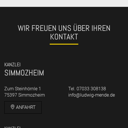
WIR FREUEN UNS ÜBER IHREN
KONTAKT
KANZLEI
SIMMOZHEIM
Zum Steinhörnle 1
Tel. 07033 308138
75397 Simmozheim
info@ludwig-mende.de
ANFAHRT