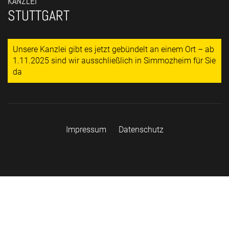
KANZLEI
STUTTGART
Unsere Kanzlei gibt es jetzt gebündelt an einem Ort – ab
1.11.2025 sind wir ausschließlich in Simmozheim für Sie
da
Impressum
Datenschutz