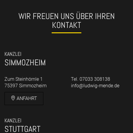
WIR FREUEN UNS ÜBER IHREN
KONTAKT
KANZLEI
SIMMOZHEIM
Zum Steinhörnle 1
Tel. 07033 308138
75397 Simmozheim
info@ludwig-mende.de
ANFAHRT
KANZLEI
STUTTGART