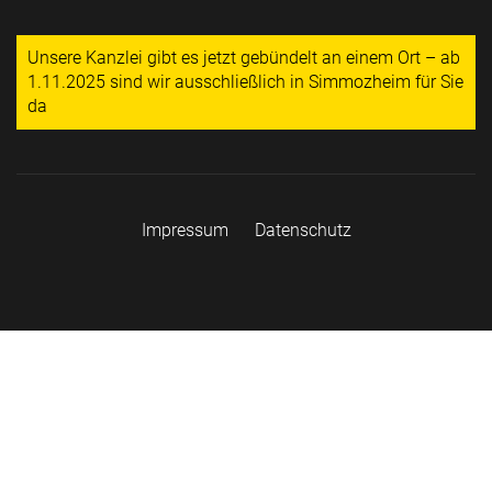
Unsere Kanzlei gibt es jetzt gebündelt an einem Ort – ab
1.11.2025 sind wir ausschließlich in Simmozheim für Sie
da
Impressum
Datenschutz