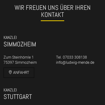
WIR FREUEN UNS ÜBER IHREN
KONTAKT
KANZLEI
SIMMOZHEIM
Zum Steinhörnle 1
Tel. 07033 308138
75397 Simmozheim
info@ludwig-mende.de
ANFAHRT
KANZLEI
STUTTGART