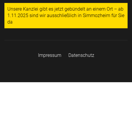
Unsere Kanzlei gibt es jetzt gebündelt an einem Ort – ab
1.11.2025 sind wir ausschließlich in Simmozheim für Sie
da
Impressum
Datenschutz