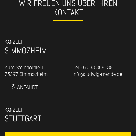
WIR FREUEN UNS ÜBER IHREN
KONTAKT
KANZLEI
SIMMOZHEIM
Zum Steinhörnle 1
Tel. 07033 308138
75397 Simmozheim
info@ludwig-mende.de
ANFAHRT
KANZLEI
STUTTGART