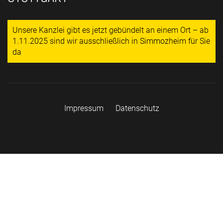
Unsere Kanzlei gibt es jetzt gebündelt an einem Ort – ab
1.11.2025 sind wir ausschließlich in Simmozheim für Sie
da
Impressum
Datenschutz