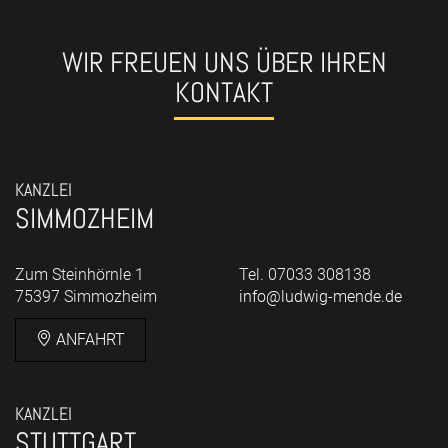
WIR FREUEN UNS ÜBER IHREN
KONTAKT
KANZLEI
SIMMOZHEIM
Zum Steinhörnle 1
Tel. 07033 308138
75397 Simmozheim
info@ludwig-mende.de
ANFAHRT
KANZLEI
STUTTGART