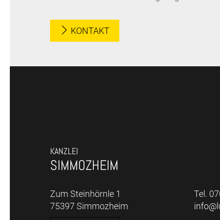
KONTAKT
KANZLEI
SIMMOZHEIM
Zum Steinhörnle 1
Tel. 0
75397 Simmozheim
info@