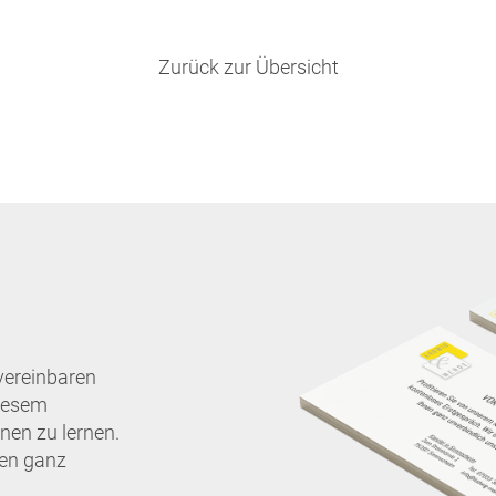
Zurück zur Übersicht
vereinbaren
diesem
nen zu lernen.
nen ganz