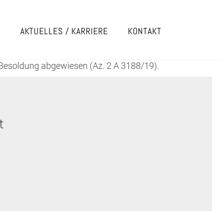
E
AKTUELLES / KARRIERE
KONTAKT
 Besoldung abgewiesen (Az. 2 A 3188/19).
t