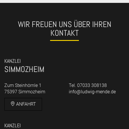
WIR FREUEN UNS ÜBER IHREN
KONTAKT
KANZLEI
SIMMOZHEIM
Zum Steinhörnle 1
Tel. 07033 308138
75397 Simmozheim
info@ludwig-mende.de
ANFAHRT
KANZLEI