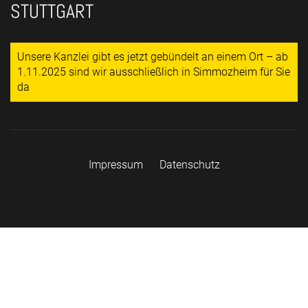
STUTTGART
Unsere Kanzlei gibt es jetzt gebündelt an einem Ort – ab
1.11.2025 sind wir ausschließlich in Simmozheim für Sie
da
Impressum
Datenschutz