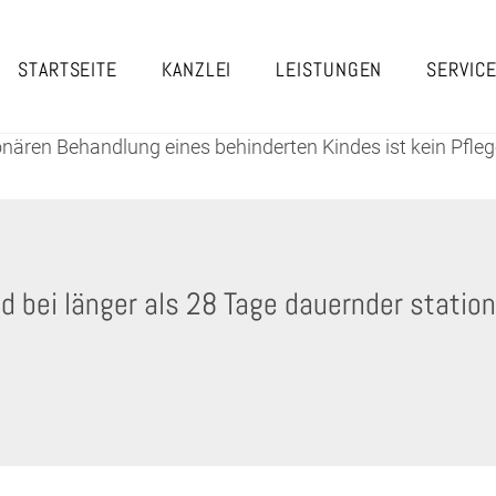
STARTSEITE
KANZLEI
LEISTUNGEN
SERVIC
ionären Behandlung eines behinderten Kindes ist kein Pf
d bei länger als 28 Tage dauernder station