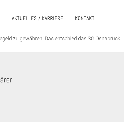
E
AKTUELLES / KARRIERE
KONTAKT
legegeld zu gewähren. Das entschied das SG Osnabrück
ärer