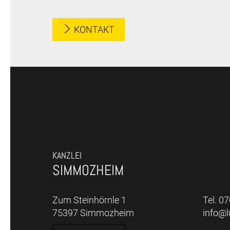
KONTAKT
KANZLEI
SIMMOZHEIM
Zum Steinhörnle 1
Tel. 0
75397 Simmozheim
info@