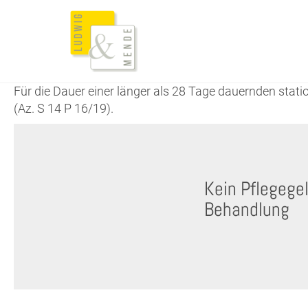
Für die Dauer einer länger als 28 Tage dauernden stat
(Az. S 14 P 16/19).
Kein Pflegegel
Behandlung