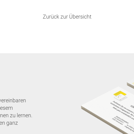
Zurück zur Übersicht
vereinbaren
diesem
nen zu lernen.
nen ganz