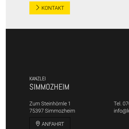
KONTAKT
KANZLEI
SIMMOZHEIM
Zum Steinhörnle 1
Tel. 0
75397 Simmozheim
info@
ANFAHRT