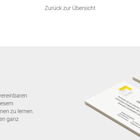
Zurück zur Übersicht
vereinbaren
diesem
nen zu lernen.
nen ganz