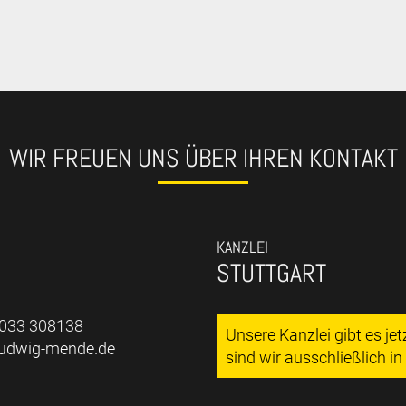
WIR FREUEN UNS ÜBER IHREN KONTAKT
KANZLEI
STUTTGART
7033 308138
Unsere Kanzlei gibt es je
ludwig-mende.de
sind wir ausschließlich i