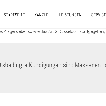
STARTSEITE
KANZLEI
LEISTUNGEN
SERVIC
s Klägers ebenso wie das ArbG Düsseldorf stattgegeben, 
itsbedingte Kündigungen sind Massenent