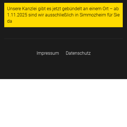
Unsere Kanzlei gibt es jetzt gebündelt an einem Ort – ab
1.11.2025 sind wir ausschließlich in Simmozheim für Sie
da
Impressum
Datenschutz