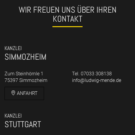
WIR FREUEN UNS ÜBER IHREN
KONTAKT
KANZLEI
SIMMOZHEIM
Zum Steinhörnle 1
Tel. 07033 308138
75397 Simmozheim
info@ludwig-mende.de
ANFAHRT
KANZLEI
STUTTGART