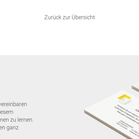
Zurück zur Übersicht
vereinbaren
diesem
nen zu lernen.
nen ganz