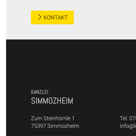
KONTAKT
KANZLEI
SIMMOZHEIM
Zum Steinhörnle 1
Tel. 0
75397 Simmozheim
info@