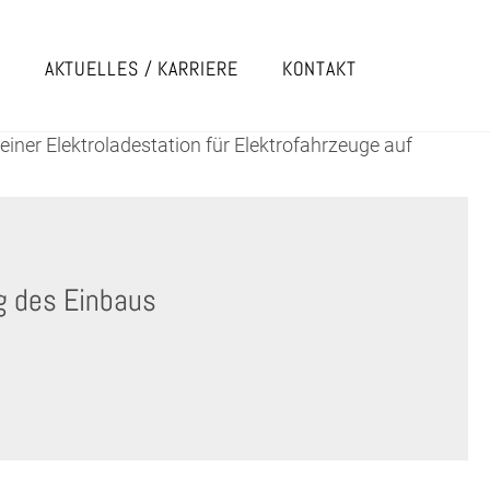
E
AKTUELLES / KARRIERE
KONTAKT
iner Elektroladestation für Elektrofahrzeuge auf
g des Einbaus