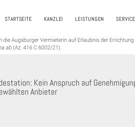
STARTSEITE
KANZLEI
LEISTUNGEN
SERVIC
ie Augsburger Vermieterin auf Erlaubnis der Errichtung e
ma ab (Az. 416 C 6002/21).
adestation: Kein Anspruch auf Genehmigun
ewählten Anbieter