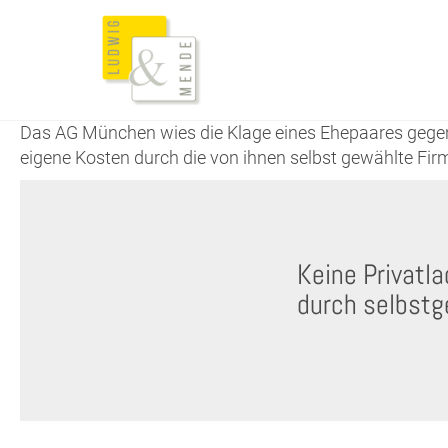
Das AG München wies die Klage eines Ehepaares gegen d
eigene Kosten durch die von ihnen selbst gewählte Fir
Keine Privatl
durch selbstg