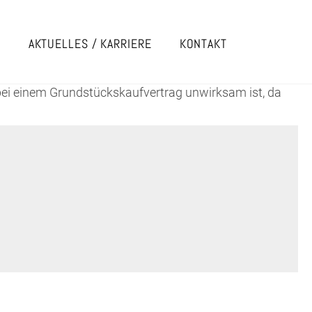
E
AKTUELLES / KARRIERE
KONTAKT
bei einem Grundstückskaufvertrag unwirksam ist, da