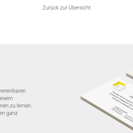
Zurück zur Übersicht
vereinbaren
diesem
nen zu lernen.
nen ganz