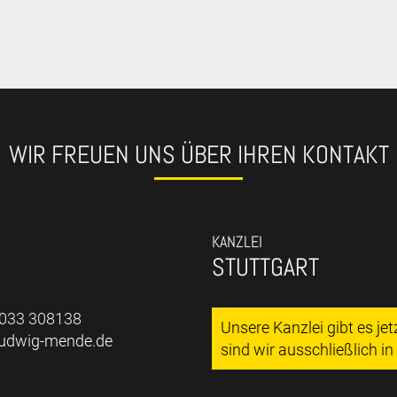
WIR FREUEN UNS ÜBER IHREN KONTAKT
KANZLEI
STUTTGART
7033 308138
Unsere Kanzlei gibt es je
ludwig-mende.de
sind wir ausschließlich i