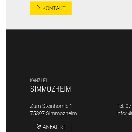
KONTAKT
KANZLEI
SIMMOZHEIM
Zum Steinhörnle 1
Tel. 0
75397 Simmozheim
info@
ANFAHRT