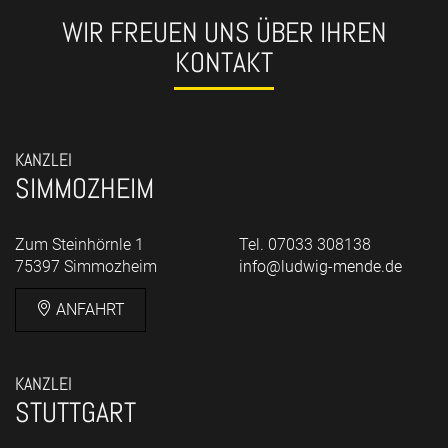
WIR FREUEN UNS ÜBER IHREN
KONTAKT
KANZLEI
SIMMOZHEIM
Zum Steinhörnle 1
Tel. 07033 308138
75397 Simmozheim
info@ludwig-mende.de
ANFAHRT
KANZLEI
STUTTGART