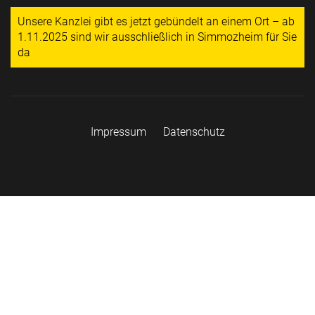
Unsere Kanzlei gibt es jetzt gebündelt an einem Ort – ab
1.11.2025 sind wir ausschließlich in Simmozheim für Sie
da
Impressum
Datenschutz