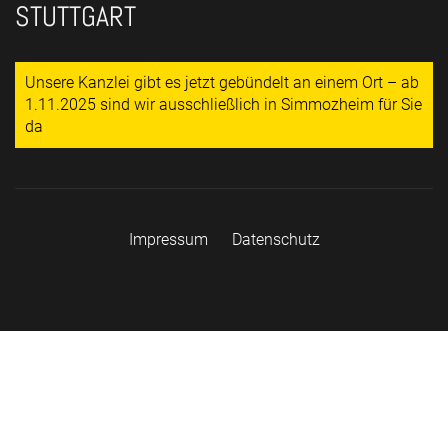
STUTTGART
Unsere Kanzlei gibt es jetzt gebündelt an einem Ort – ab
1.11.2025 sind wir ausschließlich in Simmozheim für Sie
da
Impressum
Datenschutz