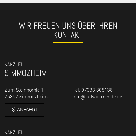
WIR FREUEN UNS ÜBER IHREN
KONTAKT
KANZLEI
SIMMOZHEIM
Zum Steinhörnle 1
Tel. 07033 308138
75397 Simmozheim
info@ludwig-mende.de
ANFAHRT
KANZLEI