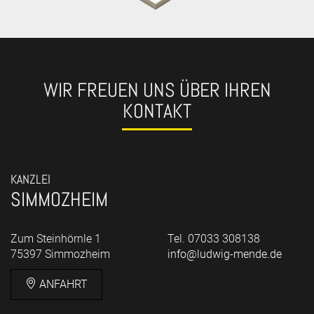
WIR FREUEN UNS ÜBER IHREN
KONTAKT
KANZLEI
SIMMOZHEIM
Zum Steinhörnle 1
Tel. 07033 308138
75397 Simmozheim
info@ludwig-mende.de
ANFAHRT