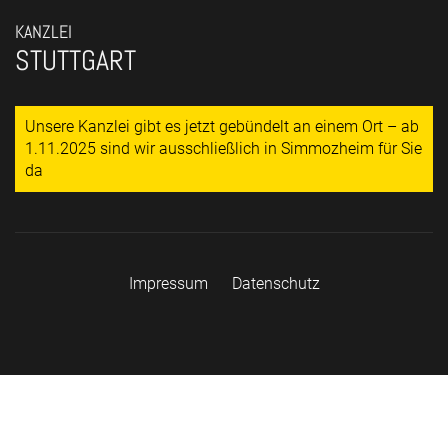
KANZLEI
STUTTGART
Unsere Kanzlei gibt es jetzt gebündelt an einem Ort – ab
1.11.2025 sind wir ausschließlich in Simmozheim für Sie
da
Impressum
Datenschutz