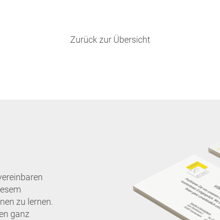
Zurück zur Übersicht
vereinbaren
diesem
nen zu lernen.
nen ganz