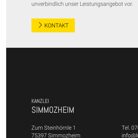
unverbindlich unser Leistungsangebot vor.
KONTAKT
KANZLEI
SIMMOZHEIM
Zum Steinhörnle 1
Tel. 0
75397 Simmozheim
info@