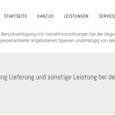
STARTSEITE
KANZLEI
LEISTUNGEN
SERVIC
die Berücksichtigung von Verzehrvorrichtungen bei der Abg
peisenanbieter angebotenen Speisen unabhängig von der
ng Lieferung und sonstige Leistung bei d