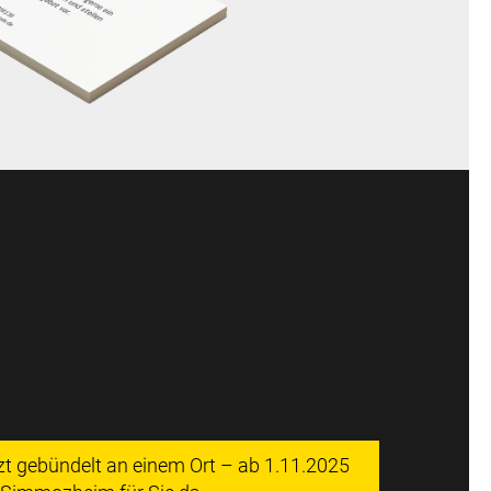
tzt gebündelt an einem Ort – ab 1.11.2025