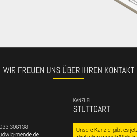
WIR FREUEN UNS ÜBER IHREN KONTAKT
KANZLEI
STUTTGART
7033 308138
Unsere Kanzlei gibt es je
ludwig-mende.de