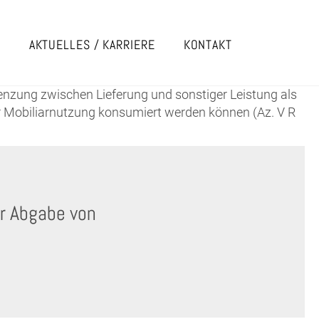
E
AKTUELLES / KARRIERE
KONTAKT
renzung zwischen Lieferung und sonstiger Leistung als
 Mobiliarnutzung konsumiert werden können (Az. V R
er Abgabe von