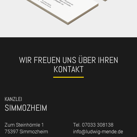
WIR FREUEN UNS ÜBER IHREN
KONTAKT
KANZLEI
SIMMOZHEIM
Zum Steinhörnle 1
Tel. 07033 308138
75397 Simmozheim
info@ludwig-mende.de