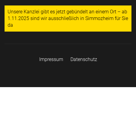
Unsere Kanzlei gibt es jetzt gebündelt an einem Ort – ab
1.11.2025 sind wir ausschließlich in Simmozheim für Sie
da
Impressum
Datenschutz