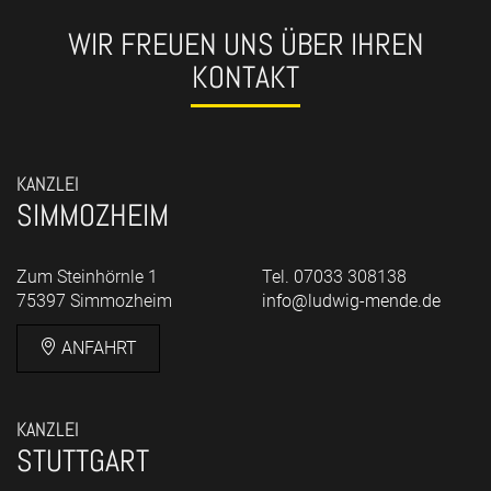
WIR FREUEN UNS ÜBER IHREN
KONTAKT
KANZLEI
SIMMOZHEIM
Zum Steinhörnle 1
Tel. 07033 308138
75397 Simmozheim
info@ludwig-mende.de
ANFAHRT
KANZLEI
STUTTGART