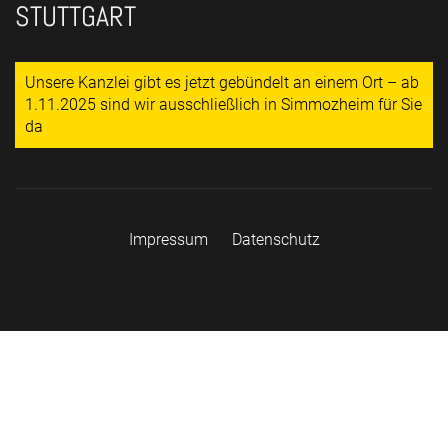
STUTTGART
Unsere Kanzlei gibt es jetzt gebündelt an einem Ort – ab
1.11.2025 sind wir ausschließlich in Simmozheim für Sie
da
Impressum
Datenschutz