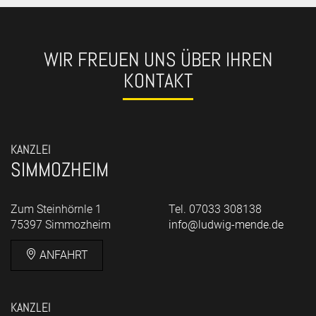
WIR FREUEN UNS ÜBER IHREN
KONTAKT
KANZLEI
SIMMOZHEIM
Zum Steinhörnle 1
Tel. 07033 308138
75397 Simmozheim
info@ludwig-mende.de
ANFAHRT
KANZLEI