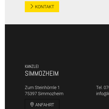
KONTAKT
KANZLEI
SIMMOZHEIM
Zum Steinhörnle 1
Tel. 0
75397 Simmozheim
info@
ANFAHRT