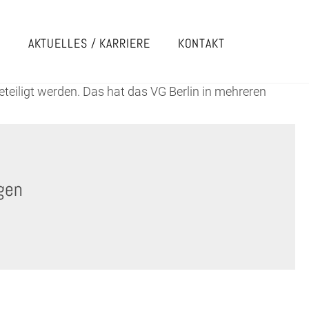
E
AKTUELLES / KARRIERE
KONTAKT
teiligt werden. Das hat das VG Berlin in mehreren
gen