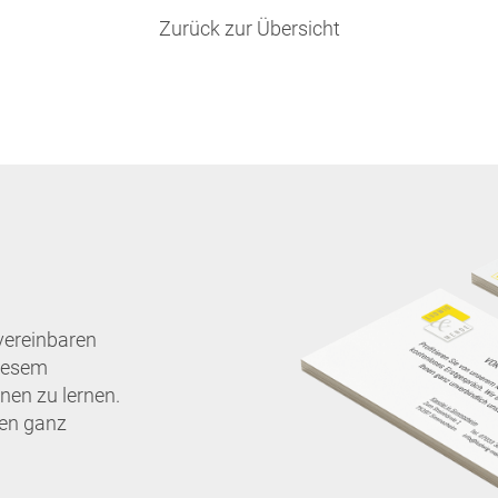
Zurück zur Übersicht
vereinbaren
diesem
nen zu lernen.
nen ganz