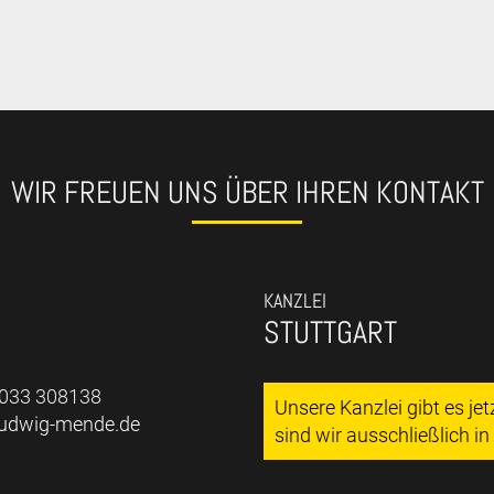
WIR FREUEN UNS ÜBER IHREN KONTAKT
KANZLEI
STUTTGART
7033 308138
Unsere Kanzlei gibt es je
ludwig-mende.de
sind wir ausschließlich i