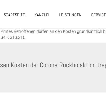
STARTSEITE
KANZLEI
LEISTUNGEN
SERVIC
Amtes Betroffenen dürfen an den Kosten grundsätzlich be
 34 K 313.21).
sen Kosten der Corona-Rückholaktion tra