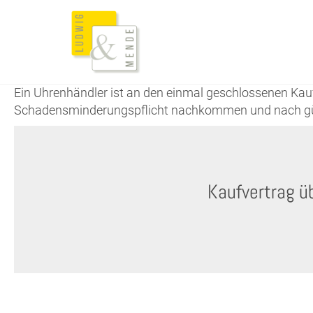
Ein Uhrenhändler ist an den einmal geschlossenen Kaufv
Schadensminderungspflicht nachkommen und nach güns
Kaufvertrag ü