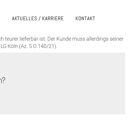
E
AKTUELLES / KARRIERE
KONTAKT
teurer lieferbar ist. Der Kunde muss allerdings seiner
G Köln (Az. 5 O 140/21).
n?