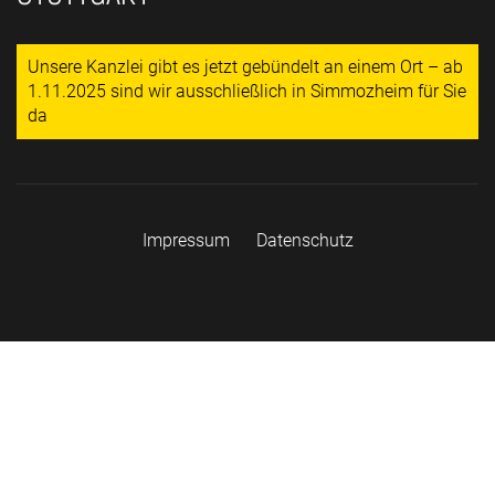
Unsere Kanzlei gibt es jetzt gebündelt an einem Ort – ab
1.11.2025 sind wir ausschließlich in Simmozheim für Sie
da
Impressum
Datenschutz