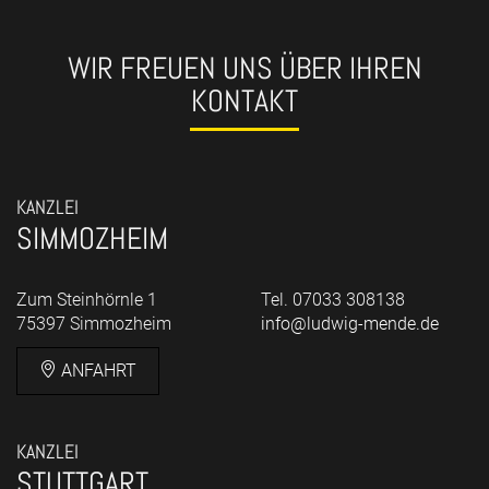
WIR FREUEN UNS ÜBER IHREN
KONTAKT
KANZLEI
SIMMOZHEIM
Zum Steinhörnle 1
Tel. 07033 308138
75397 Simmozheim
info@ludwig-mende.de
ANFAHRT
KANZLEI
STUTTGART