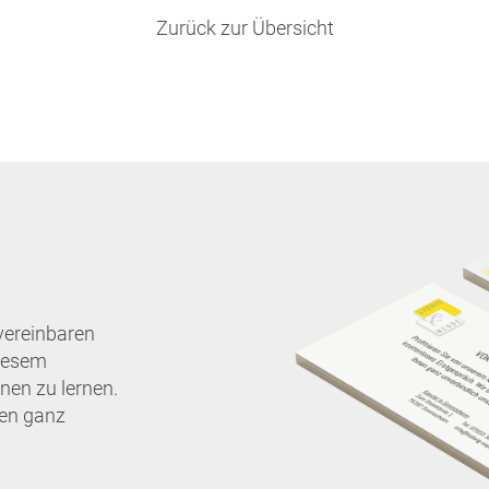
Zurück zur Übersicht
vereinbaren
diesem
nen zu lernen.
nen ganz