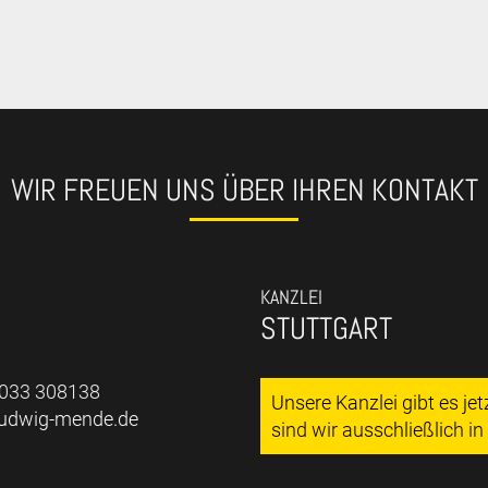
WIR FREUEN UNS ÜBER IHREN KONTAKT
KANZLEI
STUTTGART
7033 308138
Unsere Kanzlei gibt es je
ludwig-mende.de
sind wir ausschließlich i