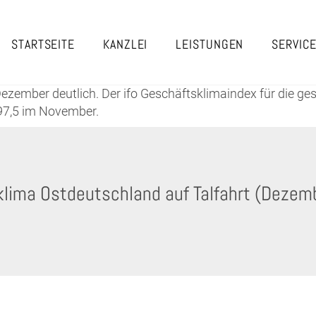
STARTSEITE
KANZLEI
LEISTUNGEN
SERVIC
ember deutlich. Der ifo Geschäftsklimaindex für die ges
97,5 im November.
klima Ostdeutschland auf Talfahrt (Dezem