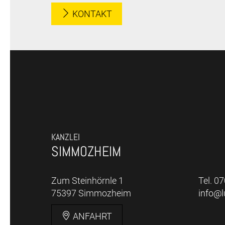
KONTAKT
KANZLEI
SIMMOZHEIM
Zum Steinhörnle 1
Tel. 0
75397 Simmozheim
info@
ANFAHRT