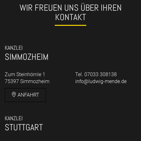
WIR FREUEN UNS ÜBER IHREN
KONTAKT
KANZLEI
SIMMOZHEIM
Zum Steinhörnle 1
Tel. 07033 308138
75397 Simmozheim
info@ludwig-mende.de
ANFAHRT
KANZLEI
STUTTGART