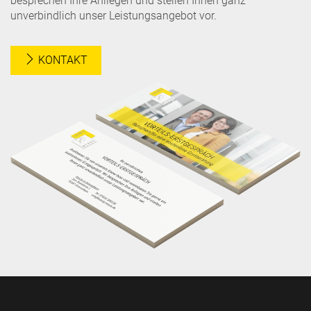
besprechen Ihre Anliegen und stellen Ihnen ganz
unverbindlich unser Leistungsangebot vor.
KONTAKT