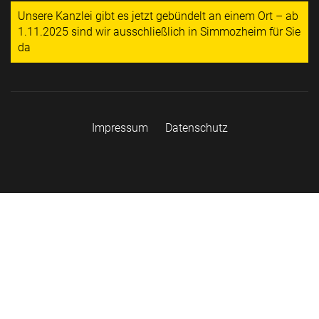
Unsere Kanzlei gibt es jetzt gebündelt an einem Ort – ab
1.11.2025 sind wir ausschließlich in Simmozheim für Sie
da
Impressum
Datenschutz