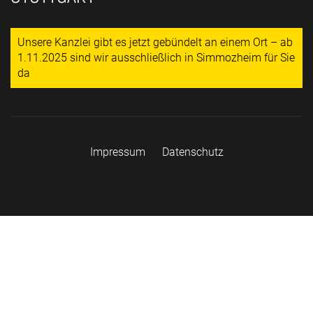
Unsere Kanzlei gibt es jetzt gebündelt an einem Ort – ab
1.11.2025 sind wir ausschließlich in Simmozheim für Sie
da
Impressum
Datenschutz