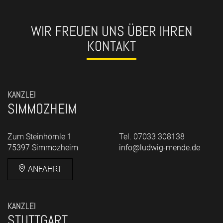
WIR FREUEN UNS ÜBER IHREN
KONTAKT
KANZLEI
SIMMOZHEIM
Zum Steinhörnle 1
Tel. 07033 308138
75397 Simmozheim
info@ludwig-mende.de
ANFAHRT
KANZLEI
STUTTGART