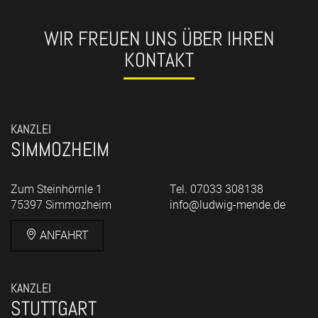
WIR FREUEN UNS ÜBER IHREN
KONTAKT
KANZLEI
SIMMOZHEIM
Zum Steinhörnle 1
Tel. 07033 308138
75397 Simmozheim
info@ludwig-mende.de
ANFAHRT
KANZLEI
STUTTGART