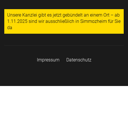
Unsere Kanzlei gibt es jetzt gebündelt an einem Ort – ab
1.11.2025 sind wir ausschließlich in Simmozheim für Sie
da
Impressum
Datenschutz