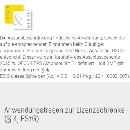
Die Abzugsbeschränkung findet keine Anwendung, soweit die
auf die entsprechenden Einnahmen beim Gläubiger
angewandte Präferenzregelung dem Nexus-Ansatz der OECD
entspricht. Dieser wurde in Kapitel 4 des Abschlussberichts
2015 zu OECD-BEPS Aktionspunkt 51 definiert. Laut BMF gilt
zur Anwendung des § 4j
EStG dieses Schreiben (Az. IV C 2 – S-2144-g / 20 / 10002 :007).
Anwendungsfragen zur Lizenzschranke
(§ 4j EStG)