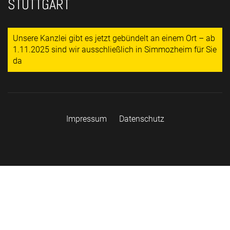
STUTTGART
Unsere Kanzlei gibt es jetzt gebündelt an einem Ort – ab
1.11.2025 sind wir ausschließlich in Simmozheim für Sie
da
Impressum
Datenschutz