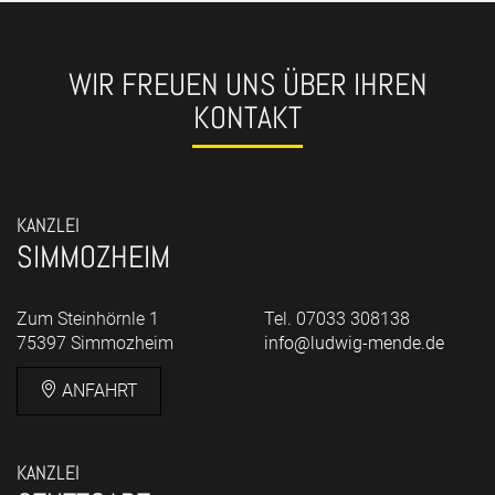
WIR FREUEN UNS ÜBER IHREN
KONTAKT
KANZLEI
SIMMOZHEIM
Zum Steinhörnle 1
Tel. 07033 308138
75397 Simmozheim
info@ludwig-mende.de
ANFAHRT
KANZLEI