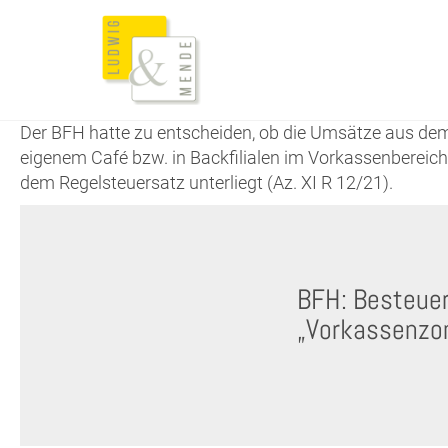
Der BFH hatte zu entscheiden, ob die Umsätze aus de
eigenem Café bzw. in Backfilialen im Vorkassenbereich
dem Regelsteuersatz unterliegt (Az. XI R 12/21).
BFH: Besteuer
„Vorkassenzo