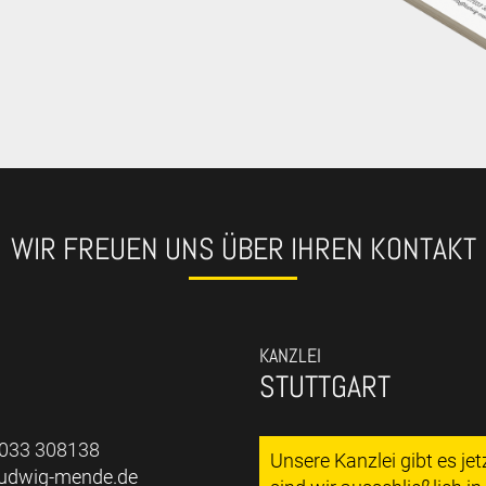
WIR FREUEN UNS ÜBER IHREN KONTAKT
KANZLEI
STUTTGART
7033 308138
Unsere Kanzlei gibt es je
ludwig-mende.de