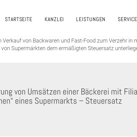
STARTSEITE
KANZLEI
LEISTUNGEN
SERVIC
m Verkauf von Backwaren und Fast-Food zum Verzehr in mi
 von Supermärkten dem ermäßigten Steuersatz unterliegen
ung von Umsätzen einer Bäckerei mit Filia
nen“ eines Supermarkts – Steuersatz