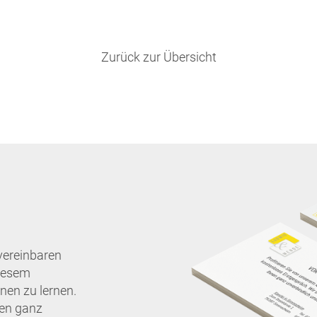
Zurück zur Übersicht
vereinbaren
diesem
nen zu lernen.
nen ganz