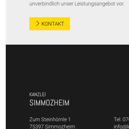
unverbindlich unser Leistungsangebot vor.
KONTAKT
KANZLEI
SIMMOZHEIM
Zum Steinhörnle 1
Tel. 0
75397 Simmozheim
info@