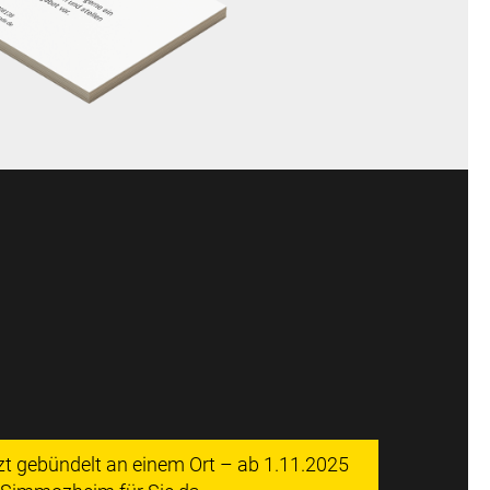
tzt gebündelt an einem Ort – ab 1.11.2025