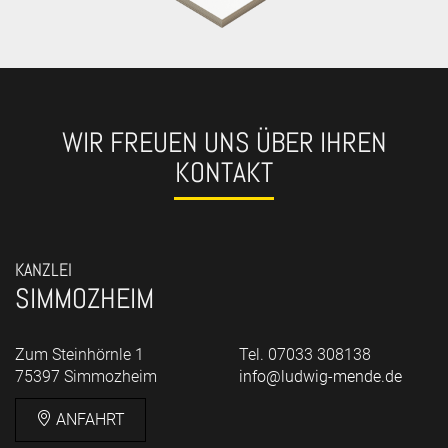
WIR FREUEN UNS ÜBER IHREN
KONTAKT
KANZLEI
SIMMOZHEIM
Zum Steinhörnle 1
Tel. 07033 308138
75397 Simmozheim
info@ludwig-mende.de
ANFAHRT