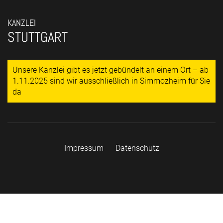
KANZLEI
STUTTGART
Unsere Kanzlei gibt es jetzt gebündelt an einem Ort – ab
1.11.2025 sind wir ausschließlich in Simmozheim für Sie
da
Impressum
Datenschutz