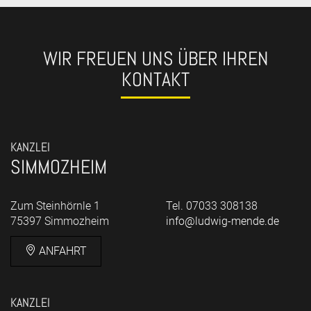
WIR FREUEN UNS ÜBER IHREN
KONTAKT
KANZLEI
SIMMOZHEIM
Zum Steinhörnle 1
Tel. 07033 308138
75397 Simmozheim
info@ludwig-mende.de
ANFAHRT
KANZLEI