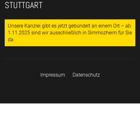
STUTTGART
Unsere Kanzlei gibt es jetzt gebündelt an einem Ort – ab
1.11.2025 sind wir ausschließlich in Simmozheim für Sie
da
Impressum
Datenschutz