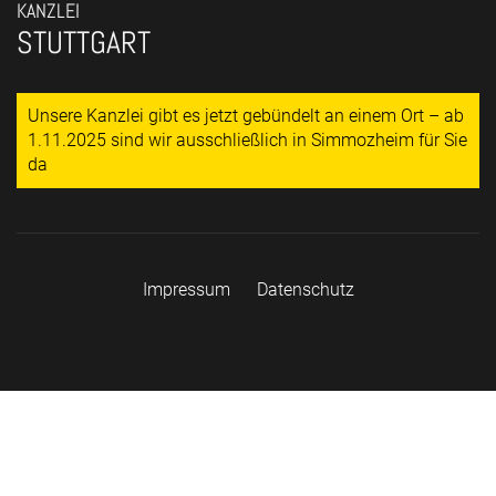
KANZLEI
STUTTGART
Unsere Kanzlei gibt es jetzt gebündelt an einem Ort – ab
1.11.2025 sind wir ausschließlich in Simmozheim für Sie
da
Impressum
Datenschutz