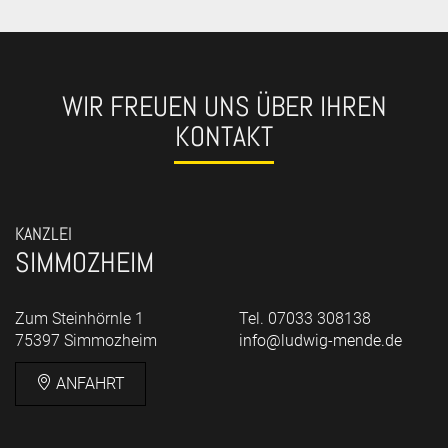
WIR FREUEN UNS ÜBER IHREN
KONTAKT
KANZLEI
SIMMOZHEIM
Zum Steinhörnle 1
Tel. 07033 308138
75397 Simmozheim
info@ludwig-mende.de
ANFAHRT