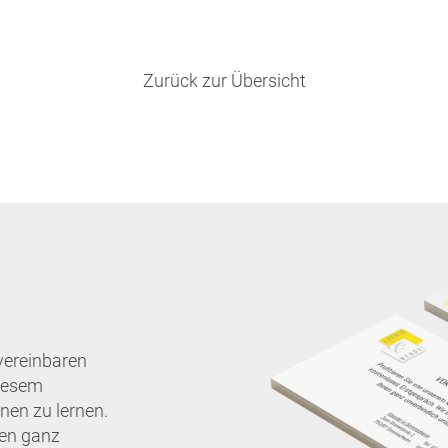
Zurück zur Übersicht
vereinbaren
diesem
nen zu lernen.
nen ganz