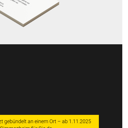
tzt gebündelt an einem Ort – ab 1.11.2025