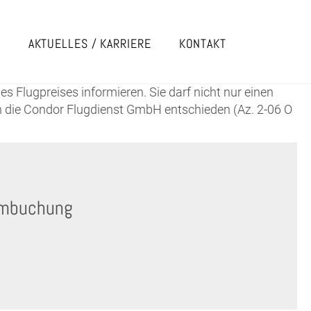
E
AKTUELLES / KARRIERE
KONTAKT
s Flugpreises informieren. Sie darf nicht nur einen
n die Condor Flugdienst GmbH entschieden (Az. 2-06 O
 Umbuchung