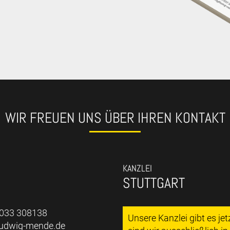
WIR FREUEN UNS ÜBER IHREN KONTAKT
KANZLEI
STUTTGART
7033 308138
Unsere Kanzlei gibt es je
ludwig-mende.de