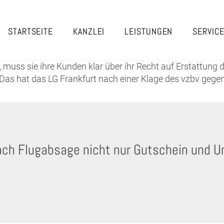
STARTSEITE
KANZLEI
LEISTUNGEN
SERVIC
muss sie ihre Kunden klar über ihr Recht auf Erstattung de
Das hat das LG Frankfurt nach einer Klage des vzbv gege
ach Flugabsage nicht nur Gutschein und