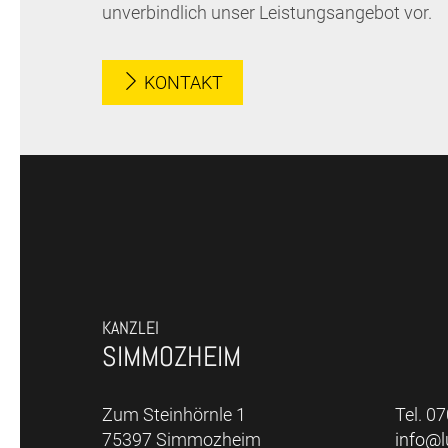
unverbindlich unser Leistungsangebot vor.
KONTAKT
KANZLEI
SIMMOZHEIM
Zum Steinhörnle 1
Tel. 0
75397 Simmozheim
info@