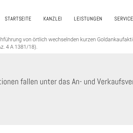
STARTSEITE
KANZLEI
LEISTUNGEN
SERVIC
chführung von örtlich wechselnden kurzen Goldankaufakt
z. 4 A 1381/18).
ionen fallen unter das An- und Verkaufsve