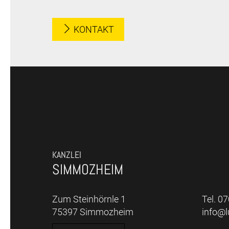
KONTAKT
KANZLEI
SIMMOZHEIM
Zum Steinhörnle 1
Tel. 0
75397 Simmozheim
info@