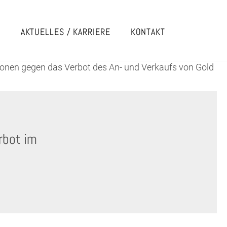
E
AKTUELLES / KARRIERE
KONTAKT
ionen gegen das Verbot des An- und Verkaufs von Gold
rbot im