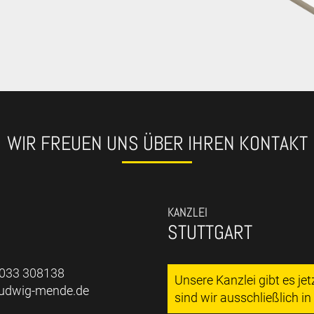
WIR FREUEN UNS ÜBER IHREN KONTAKT
KANZLEI
STUTTGART
7033 308138
Unsere Kanzlei gibt es je
ludwig-mende.de
sind wir ausschließlich i