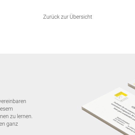
Zurück zur Übersicht
vereinbaren
diesem
nen zu lernen.
nen ganz