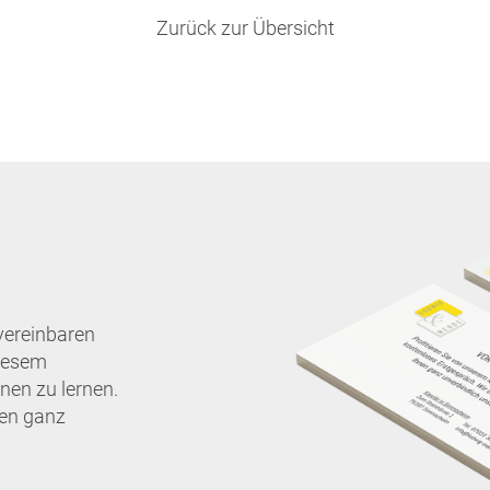
Zurück zur Übersicht
vereinbaren
diesem
nen zu lernen.
nen ganz