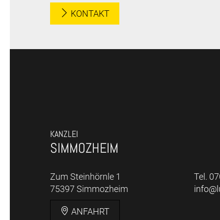
KONTAKT
KANZLEI
SIMMOZHEIM
Zum Steinhörnle 1
Tel. 0
75397 Simmozheim
info@
ANFAHRT