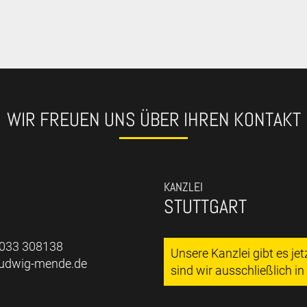
WIR FREUEN UNS ÜBER IHREN KONTAKT
KANZLEI
STUTTGART
7033 308138
Unsere Kanzlei gibt es je
ludwig-mende.de
sind wir ausschließlich i