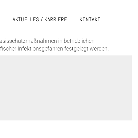
E
AKTUELLES / KARRIERE
KONTAKT
 Basisschutzmaßnahmen in betrieblichen
ischer Infektionsgefahren festgelegt werden.