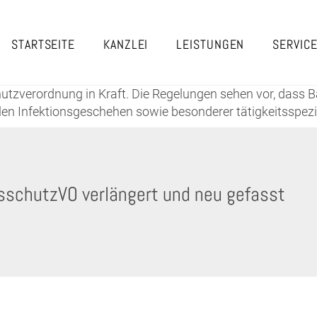
STARTSEITE
KANZLEI
LEISTUNGEN
SERVIC
chutzverordnung in Kraft. Die Regelungen sehen vor, dass
en Infektionsgeschehen sowie besonderer tätigkeitsspezif
sschutzVO verlängert und neu gefasst