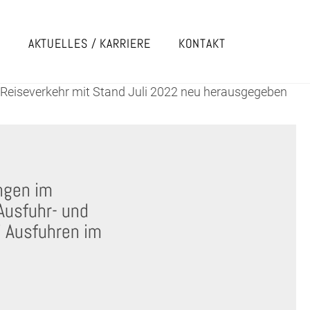
E
AKTUELLES / KARRIERE
KONTAKT
n Reiseverkehr mit Stand Juli 2022 neu herausgegeben
ngen im
Ausfuhr- und
 Ausfuhren im