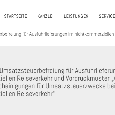
STARTSEITE
KANZLEI
LEISTUNGEN
SERVIC
erbefreiung für Ausfuhrlieferungen im nichtkommerzielle
 Umsatzsteuerbefreiung für Ausfuhrlieferu
ellen Reiseverkehr und Vordruckmuster „
heinigungen für Umsatzsteuerzwecke bei
ellen Reiseverkehr“