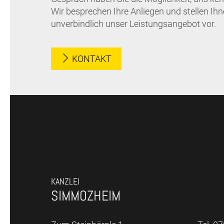
Wir besprechen Ihre Anliegen und stellen Ih
unverbindlich unser Leistungsangebot vor.
KONTAKT
KANZLEI
SIMMOZHEIM