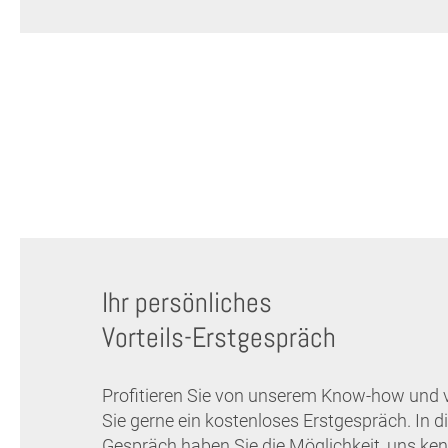
Ihr persönliches
Vorteils-Erstgespräch
Profitieren Sie von unserem Know-how und 
Sie gerne ein kostenloses Erstgespräch. In 
Gespräch haben Sie die Möglichkeit, uns ken