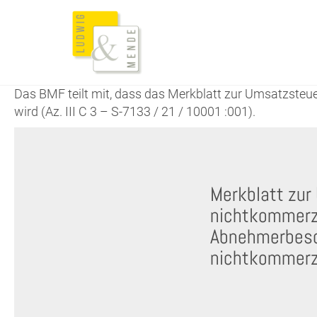
Das BMF teilt mit, dass das Merkblatt zur Umsatzsteu
wird (Az. III C 3 – S-7133 / 21 / 10001 :001).
Merkblatt zur
nichtkommerzi
Abnehmerbesc
nichtkommerzi