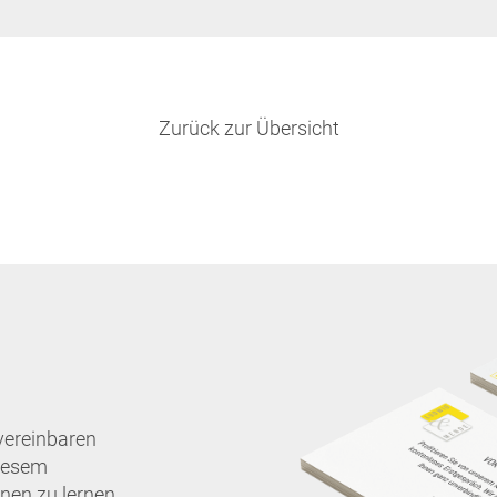
Zurück zur Übersicht
vereinbaren
diesem
nen zu lernen.