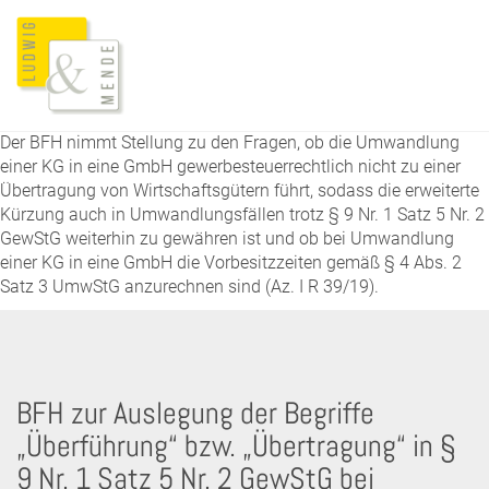
Der BFH nimmt Stellung zu den Fragen, ob die Umwandlung
einer KG in eine GmbH gewerbesteuerrechtlich nicht zu einer
Übertragung von Wirtschaftsgütern führt, sodass die erweiterte
Kürzung auch in Umwandlungsfällen trotz § 9 Nr. 1 Satz 5 Nr. 2
GewStG weiterhin zu gewähren ist und ob bei Umwandlung
einer KG in eine GmbH die Vorbesitzzeiten gemäß § 4 Abs. 2
Satz 3 UmwStG anzurechnen sind (Az. I R 39/19).
BFH zur Auslegung der Begriffe
„Überführung“ bzw. „Übertragung“ in §
9 Nr. 1 Satz 5 Nr. 2 GewStG bei