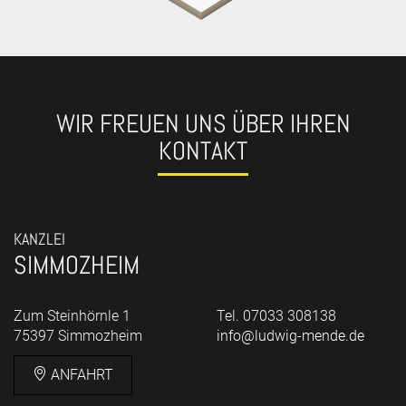
WIR FREUEN UNS ÜBER IHREN
KONTAKT
KANZLEI
SIMMOZHEIM
Zum Steinhörnle 1
Tel. 07033 308138
75397 Simmozheim
info@ludwig-mende.de
ANFAHRT