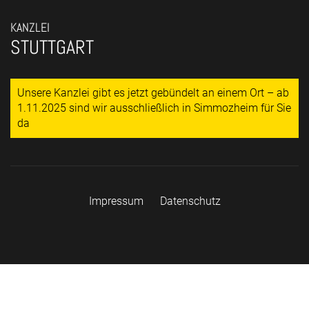
KANZLEI
STUTTGART
Unsere Kanzlei gibt es jetzt gebündelt an einem Ort – ab
1.11.2025 sind wir ausschließlich in Simmozheim für Sie
da
Impressum
Datenschutz