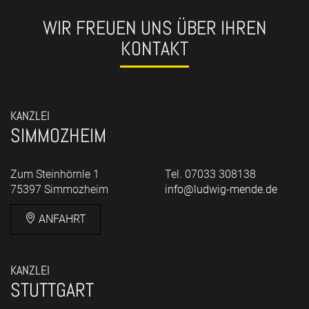
WIR FREUEN UNS ÜBER IHREN
KONTAKT
KANZLEI
SIMMOZHEIM
Zum Steinhörnle 1
Tel. 07033 308138
75397 Simmozheim
info@ludwig-mende.de
ANFAHRT
KANZLEI
STUTTGART