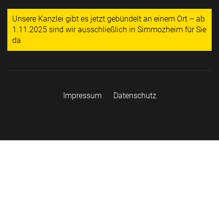
Unsere Kanzlei gibt es jetzt gebündelt an einem Ort – ab
1.11.2025 sind wir ausschließlich in Simmozheim für Sie
da
Impressum
Datenschutz