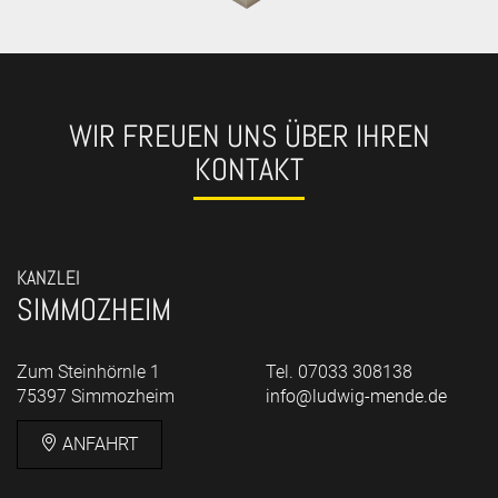
WIR FREUEN UNS ÜBER IHREN
KONTAKT
KANZLEI
SIMMOZHEIM
Zum Steinhörnle 1
Tel. 07033 308138
75397 Simmozheim
info@ludwig-mende.de
ANFAHRT