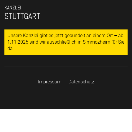
KANZLEI
STUTTGART
Unsere Kanzlei gibt es jetzt gebündelt an einem Ort – ab
1.11.2025 sind wir ausschließlich in Simmozheim für Sie
da
Impressum
Datenschutz