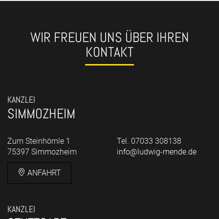
WIR FREUEN UNS ÜBER IHREN
KONTAKT
KANZLEI
SIMMOZHEIM
Zum Steinhörnle 1
Tel. 07033 308138
75397 Simmozheim
info@ludwig-mende.de
ANFAHRT
KANZLEI