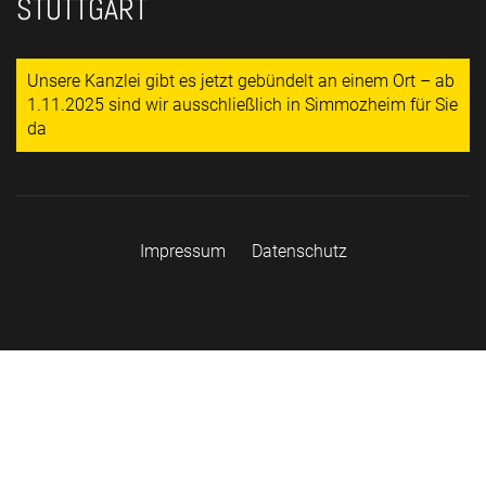
STUTTGART
Unsere Kanzlei gibt es jetzt gebündelt an einem Ort – ab
1.11.2025 sind wir ausschließlich in Simmozheim für Sie
da
Impressum
Datenschutz