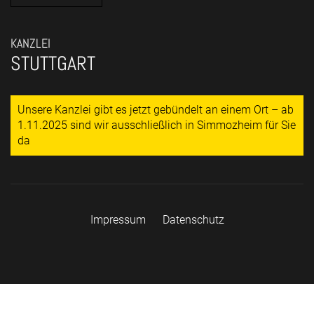
KANZLEI
STUTTGART
Unsere Kanzlei gibt es jetzt gebündelt an einem Ort – ab
1.11.2025 sind wir ausschließlich in Simmozheim für Sie
da
Impressum
Datenschutz