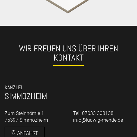
WIR FREUEN UNS ÜBER IHREN
KONTAKT
KANZLEI
SIMMOZHEIM
Zum Steinhörnle 1
Tel. 07033 308138
75397 Simmozheim
info@ludwig-mende.de
ANFAHRT