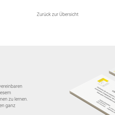
Zurück zur Übersicht
vereinbaren
diesem
nen zu lernen.
nen ganz