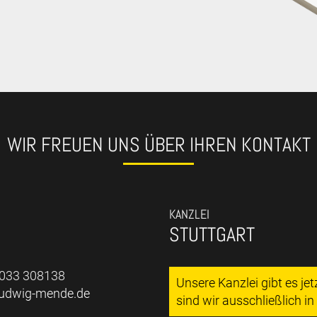
WIR FREUEN UNS ÜBER IHREN KONTAKT
KANZLEI
STUTTGART
7033 308138
Unsere Kanzlei gibt es je
ludwig-mende.de
sind wir ausschließlich i