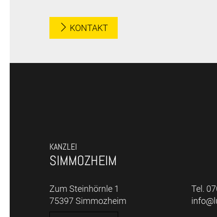
KONTAKT
KANZLEI
SIMMOZHEIM
Zum Steinhörnle 1
Tel. 0
75397 Simmozheim
info@