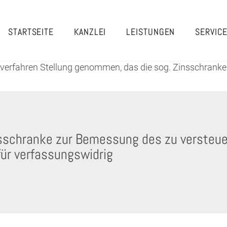
STARTSEITE
KANZLEI
LEISTUNGEN
SERVIC
everfahren Stellung genommen, das die sog. Zinsschran
sschranke zur Bemessung des zu versteu
ür verfassungswidrig