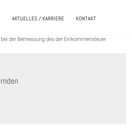
E
AKTUELLES / KARRIERE
KONTAKT
ke bei der Bemessung des der Einkommensteuer
ernden