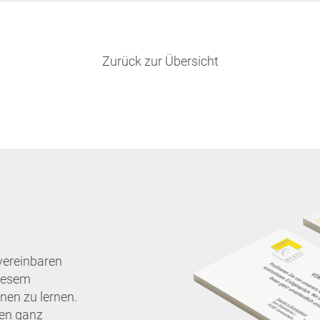
Zurück zur Übersicht
vereinbaren
diesem
nen zu lernen.
nen ganz