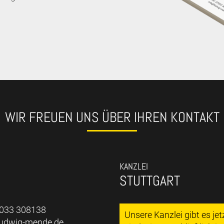
WIR FREUEN UNS ÜBER IHREN KONTAKT
KANZLEI
STUTTGART
7033 308138
Unsere Kanzlei gibt es je
ludwig-mende.de