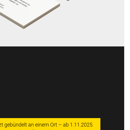
tzt gebündelt an einem Ort – ab 1.11.2025