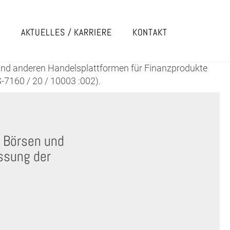
E
AKTUELLES / KARRIERE
KONTAKT
und anderen Handelsplattformen für Finanzprodukte
S-7160 / 20 / 10003 :002).
 Börsen und
ssung der