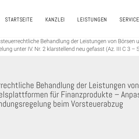
STARTSEITE
KANZLEI
LEISTUNGEN
SERVIC
teuerrechtliche Behandlung der Leistungen von Börsen 
 unter IV. Nr. 2 klarstellend neu gefasst (Az. III C 3 – 
echtliche Behandlung der Leistungen von
lsplattformen für Finanzprodukte – Anpa
ndungsregelung beim Vorsteuerabzug