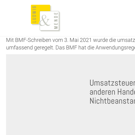
Mit BMF-Schreiben vom 3. Mai 2021 wurde die umsatzs
umfassend geregelt. Das BMF hat die Anwendungsregelung
Umsatzsteuerr
anderen Hande
Nichtbeansta