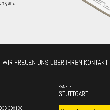
nen ganz
WIR FREUEN UNS ÜBER IHREN KONTAKT
KANZLEI
STUTTGART
7033 308138