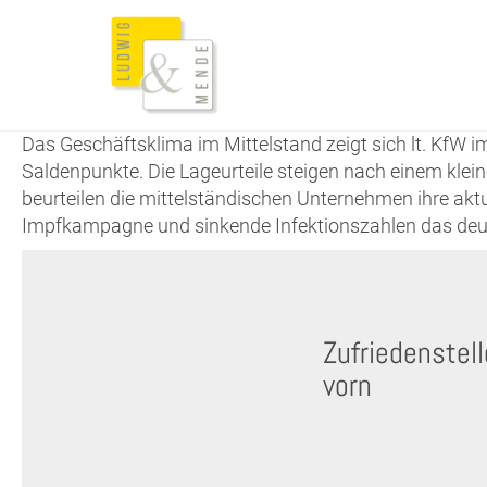
Das Geschäftsklima im Mittelstand zeigt sich lt. KfW 
Saldenpunkte. Die Lageurteile steigen nach einem klei
beurteilen die mittelständischen Unternehmen ihre aktue
Impfkampagne und sinkende Infektionszahlen das deu
Zufriedenstel
vorn