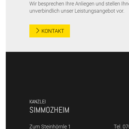
Wir besprechen Ihre Anliegen und stellen Ih
unverbindlich unser Leistungsangebot vor.
KONTAKT
KANZLEI
SIMMOZHEIM
Zum Steinhörnle 1
Tel. 0