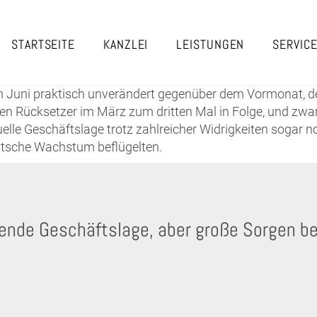
STARTSEITE
KANZLEI
LEISTUNGEN
SERVIC
im Juni praktisch unverändert gegenüber dem Vormonat, de
nen Rücksetzer im März zum dritten Mal in Folge, und zwar
lle Geschäftslage trotz zahlreicher Widrigkeiten sogar no
tsche Wachstum beflügelten.
lende Geschäftslage, aber große Sorgen be